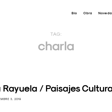
Bio
Obra
Noveda
TAG:
charla
a Rayuela / Paisajes Cultur
EMBRE 3, 2019