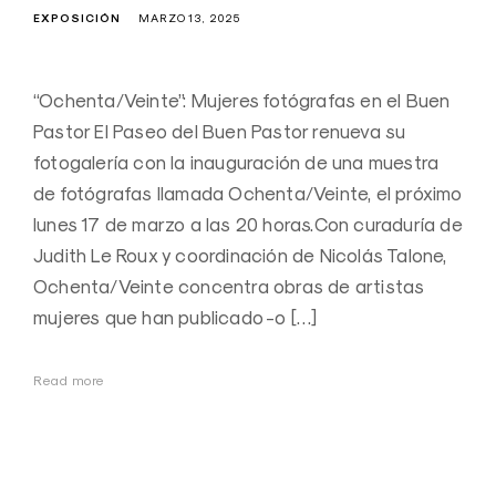
EXPOSICIÓN
MARZO 13, 2025
“Ochenta/Veinte”: Mujeres fotógrafas en el Buen
Pastor El Paseo del Buen Pastor renueva su
fotogalería con la inauguración de una muestra
de fotógrafas llamada Ochenta/Veinte, el próximo
lunes 17 de marzo a las 20 horas.Con curaduría de
Judith Le Roux y coordinación de Nicolás Talone,
Ochenta/Veinte concentra obras de artistas
mujeres que han publicado -o […]
Read more