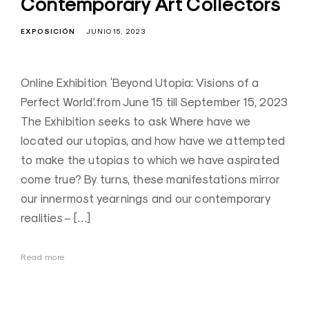
Contemporary Art Collectors
EXPOSICIÓN
JUNIO 15, 2023
Online Exhibition ‘Beyond Utopia: Visions of a
Perfect World’.from June 15 till September 15, 2023
The Exhibition seeks to ask Where have we
located our utopias, and how have we attempted
to make the utopias to which we have aspirated
come true? By turns, these manifestations mirror
our innermost yearnings and our contemporary
realities – […]
Read more