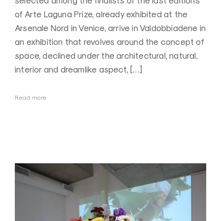
selected among the finalists of the last editions
of Arte Laguna Prize, already exhibited at the
Arsenale Nord in Venice, arrive in Valdobbiadene in
an exhibition that revolves around the concept of
space, declined under the architectural, natural,
interior and dreamlike aspect, […]
Read more