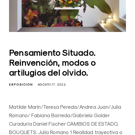
Pensamiento Situado.
Reinvención, modos o
artilugios del olvido.
EXPOSICIÓN
AGOSTO 17, 2022
Matilde Marín/Teresa Pereda/Andrea Juan/Julia
Romano/ Fabiana Barreda/Gabriela Golder
Curaduría Daniel Fischer CAMBIOS DE ESTADO,
BOUQUETS. Julia Romano 1 Realidad trayectiva o