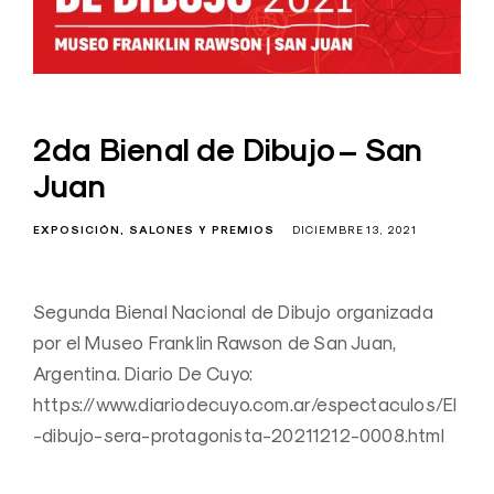
2da Bienal de Dibujo – San
Juan
EXPOSICIÓN
SALONES Y PREMIOS
DICIEMBRE 13, 2021
Segunda Bienal Nacional de Dibujo organizada
por el Museo Franklin Rawson de San Juan,
Argentina. Diario De Cuyo:
https://www.diariodecuyo.com.ar/espectaculos/El
-dibujo-sera-protagonista-20211212-0008.html