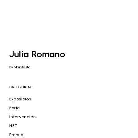
Julia Romano
by Manifesto
CATEGORÍAS
Exposición
Feria
Intervención
NFT
Prensa