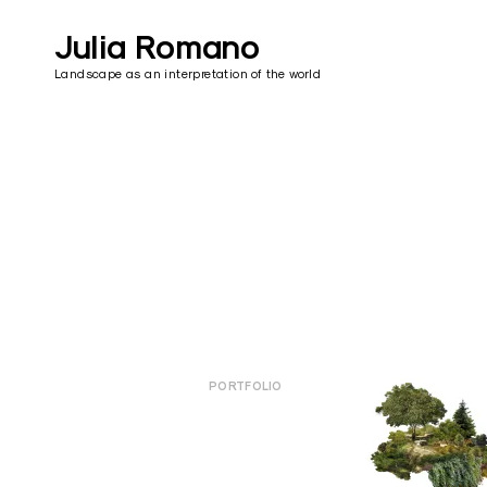
Skip
to
Julia Romano
content
Landscape as an interpretation of the world
PORTFOLIO