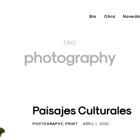
Bio
Obra
Noveda
TAG:
photography
Paisajes Culturales
PHOTOGRAPHY
PRINT
ABRIL 1, 2020