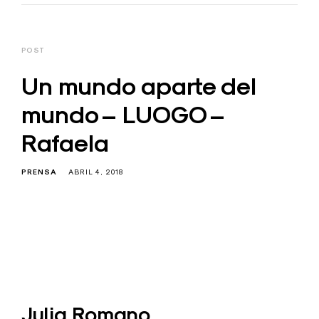
POST
Un mundo aparte del
mundo – LUOGO –
Rafaela
PRENSA
ABRIL 4, 2018
Julia Romano