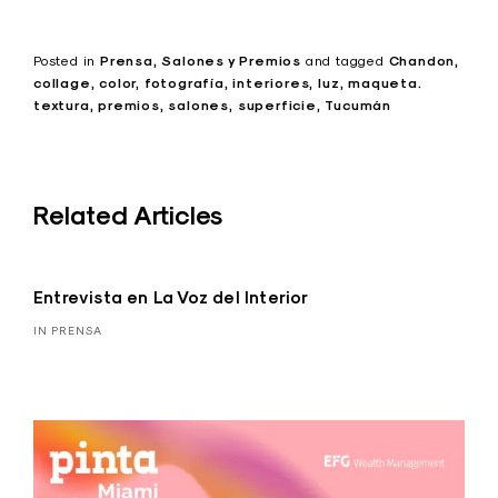
Posted in
Prensa
Salones y Premios
and
tagged
Chandon
collage
color
fotografía
interiores
luz
maqueta.
textura
premios
salones
superficie
Tucumán
Related Articles
Entrevista en La Voz del Interior
IN PRENSA