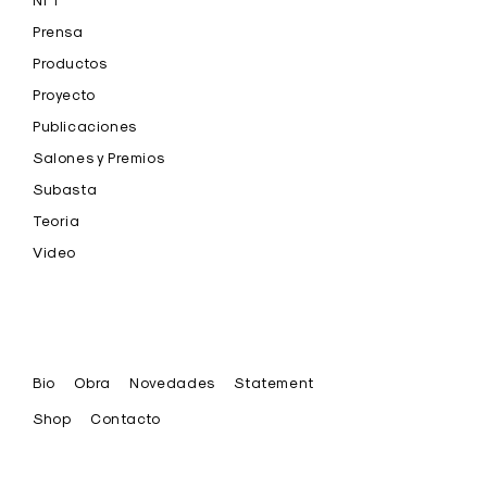
Prensa
Productos
Proyecto
Publicaciones
Salones y Premios
Subasta
Teoria
Video
Bio
Obra
Novedades
Statement
Shop
Contacto