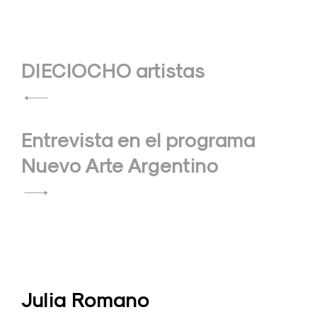
Navegación
DIECIOCHO artistas
de
entradas
Entrevista en el programa
Nuevo Arte Argentino
Julia Romano