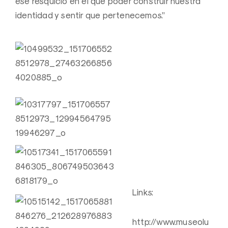
ese resquicio en el que poder construir nuestra
identidad y sentir que pertenecemos.”
Links:
http://www.museolu