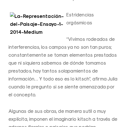
Estridencias
orgásmicas
“Vivimos rodeados de
interferencias, los campos ya no son tan puros;
constantemente se toman elementos prestados
que ni siquiera sabemos de dónde tomamos
prestados, hay tantos solapamientos de
información… Y todo eso es lo kitsch”, afirma Julia
cuando le pregunto si se siente amenazada por
el concepto.
Algunas de sus obras, de manera sutil o muy
explícita, imponen el imaginario kitsch a través de
adornos florales o paisajes que podrían