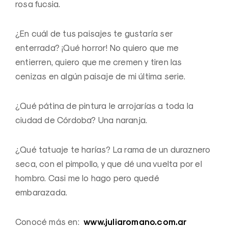
rosa fucsia.
¿En cuál de tus paisajes te gustaría ser
enterrada? ¡Qué horror! No quiero que me
entierren, quiero que me cremen y tiren las
cenizas en algún paisaje de mi última serie.
¿Qué pátina de pintura le arrojarías a toda la
ciudad de Córdoba? Una naranja.
¿Qué tatuaje te harías? La rama de un duraznero
seca, con el pimpollo, y que dé una vuelta por el
hombro. Casi me lo hago pero quedé
embarazada.
www.juliaromano.com.ar
Conocé más en: