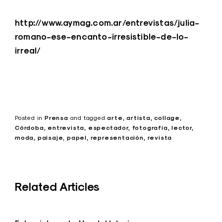
http://www.aymag.com.ar/entrevistas/julia-
romano-ese-encanto-irresistible-de-lo-
irreal/
Posted in
Prensa
and
tagged
arte
artista
collage
Córdoba
entrevista
espectador
fotografía
lector
moda
paisaje
papel
representación
revista
Related Articles