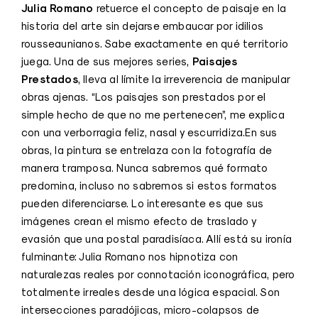
Julia Romano
retuerce el concepto de paisaje en la
historia del arte sin dejarse embaucar por idilios
rousseaunianos. Sabe exactamente en qué territorio
Paisajes
juega. Una de sus mejores series,
Prestados
, lleva al límite la irreverencia de manipular
obras ajenas. “Los paisajes son prestados por el
simple hecho de que no me pertenecen”, me explica
con una verborragia feliz, nasal y escurridiza.En sus
obras, la pintura se entrelaza con la fotografía de
manera tramposa. Nunca sabremos qué formato
predomina, incluso no sabremos si estos formatos
pueden diferenciarse. Lo interesante es que sus
imágenes crean el mismo efecto de traslado y
evasión que una postal paradisíaca. Allí está su ironía
fulminante: Julia Romano nos hipnotiza con
naturalezas reales por connotación iconográfica, pero
totalmente irreales desde una lógica espacial. Son
intersecciones paradójicas, micro-colapsos de