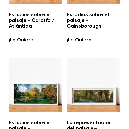
Estudios sobre el
Estudios sobre el
paisaje – Caraffa /
paisaje –
Atlántida
Gainsborough I
¡Lo Quiero!
¡Lo Quiero!
Estudios sobre el
La representación
paisaje –
del paisaje –