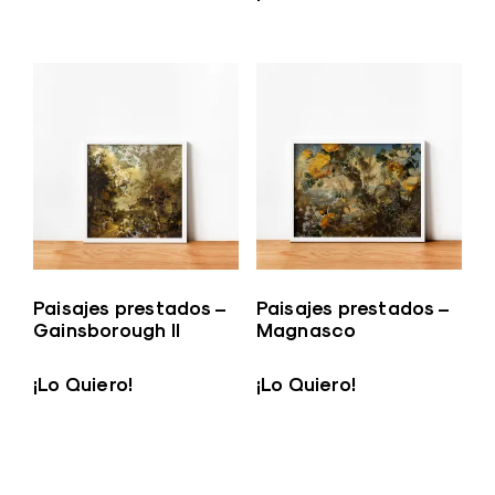
Paisajes prestados –
Paisajes prestados –
Gainsborough II
Magnasco
¡Lo Quiero!
¡Lo Quiero!