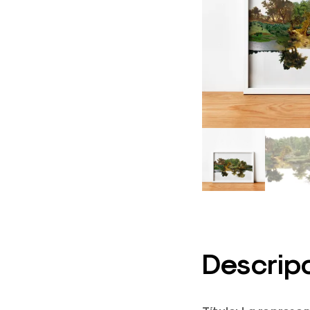
Descrip