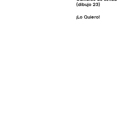
(dibujo 23)
¡Lo Quiero!