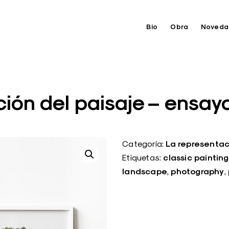
Bio
Obra
Noveda
ión del paisaje – ensay
La representac
Categoría:
classic painting
Etiquetas:
landscape
photography
,
,