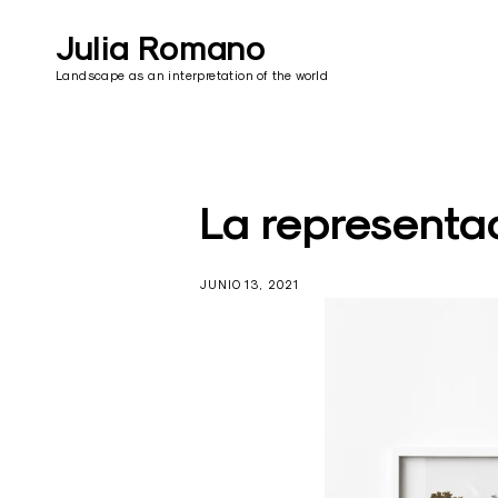
Skip
to
Julia Romano
content
Landscape as an interpretation of the world
La representac
JUNIO 13, 2021