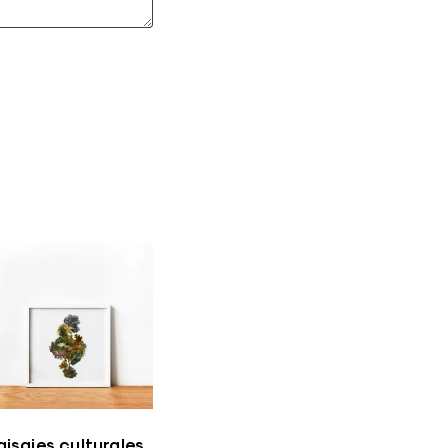
aisajes culturales