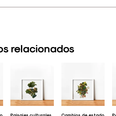
os relacionados
do
Paisajes culturales
Cambios de estado
P