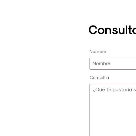
Consult
Nombre
Consulta