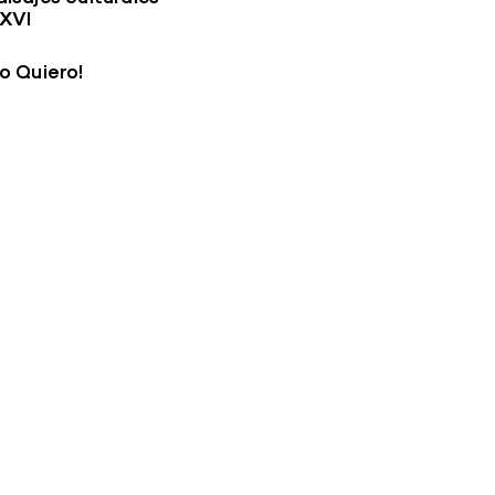
XVI
Lo Quiero!