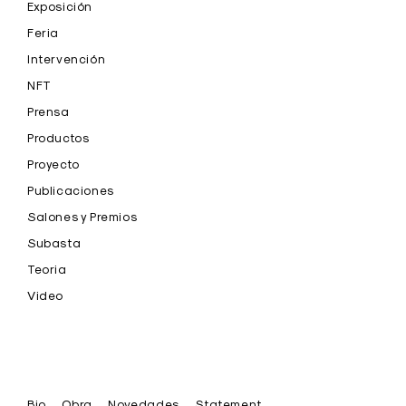
Exposición
Feria
Intervención
NFT
Prensa
Productos
Proyecto
Publicaciones
Salones y Premios
Subasta
Teoria
Video
Bio
Obra
Novedades
Statement