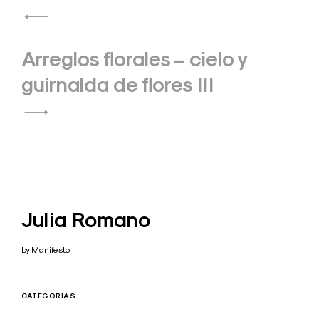
entradas
Arreglos florales – cielo y
guirnalda de flores III
Julia Romano
by Manifesto
CATEGORÍAS