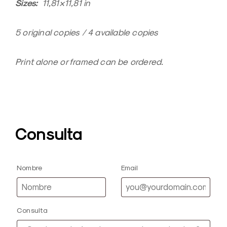
Sizes:
11,81×11,81 in
5 original copies / 4 available copies
Print alone or framed can be ordered.
Consulta
Nombre
Email
Consulta