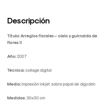
Descripción
Título: Arreglos florales – cielo y guirnalda de
flores II
Año:
2007
Técnica:
collage digital
Medio:
impresión inkjet sobre papel de algodón
Medidas:
30×30 cm