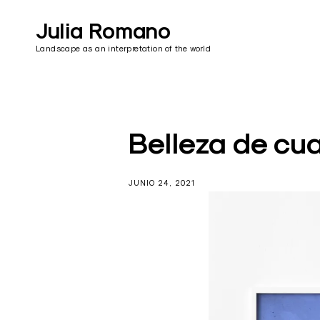
Skip
to
Julia Romano
content
Landscape as an interpretation of the world
Belleza de cua
JUNIO 24, 2021