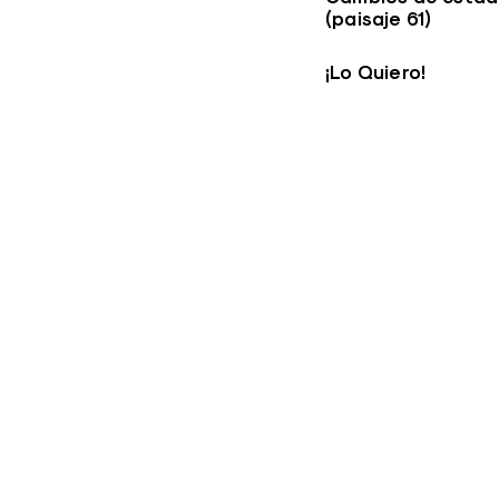
(paisaje 61)
¡Lo Quiero!