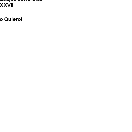
XXVII
Lo Quiero!