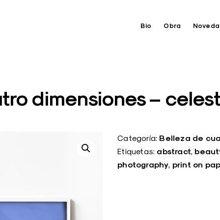
Bio
Obra
Noveda
tro dimensiones – celes
Belleza de cua
Categoría:
abstract
beaut
Etiquetas:
,
photography
print on pa
,