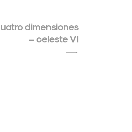
cuatro dimensiones
– celeste VI