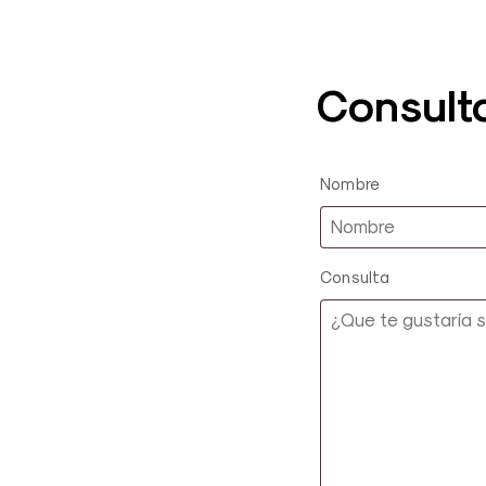
Consult
Nombre
Consulta