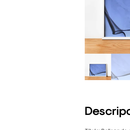
Descrip