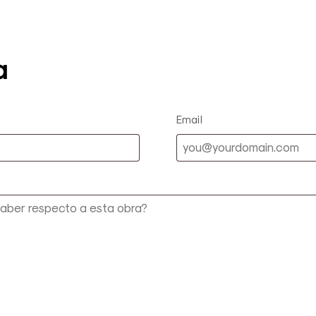
a
Email