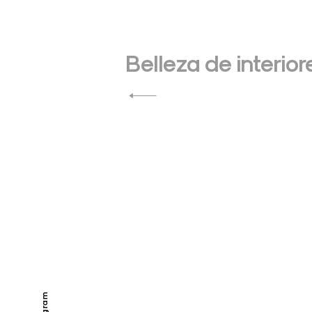
Navegación
de
Belleza de interiore
entradas