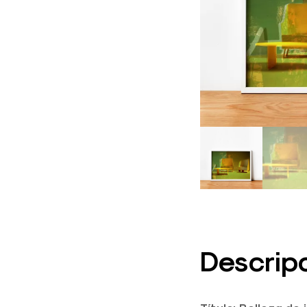
Descrip