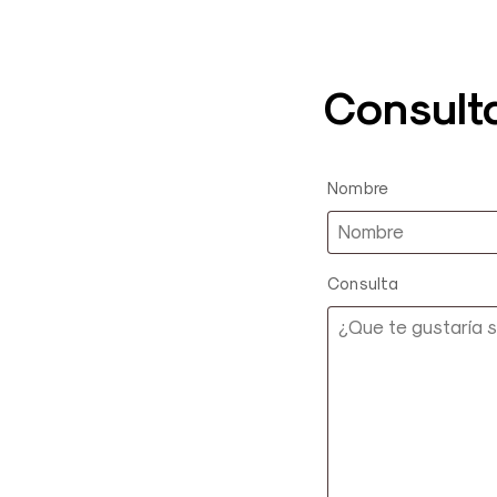
Consult
Nombre
Consulta