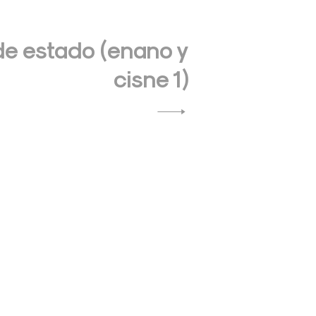
e estado (enano y
cisne 1)