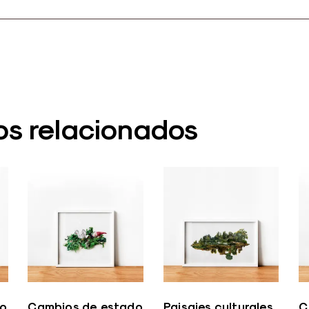
os relacionados
do
Cambios de estado
Paisajes culturales
C