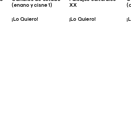
(enano y cisne 1)
XX
(c
¡Lo Quiero!
¡Lo Quiero!
¡