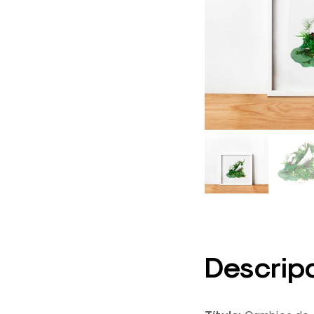
Descrip