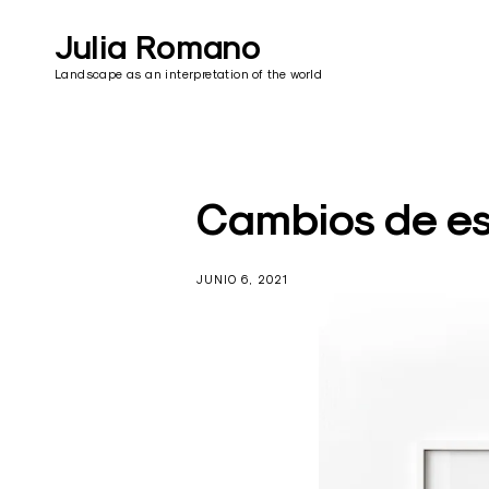
Skip
to
Julia Romano
content
Landscape as an interpretation of the world
Cambios de es
JUNIO 6, 2021