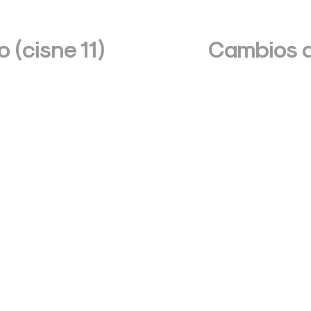
 (cisne 11)
Cambios d