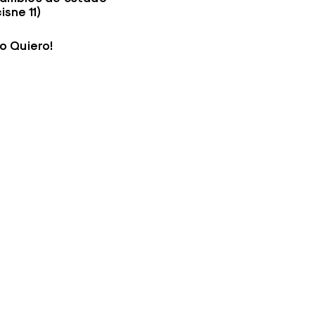
isne 11)
Lo Quiero!