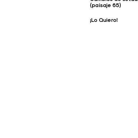
(paisaje 65)
¡Lo Quiero!