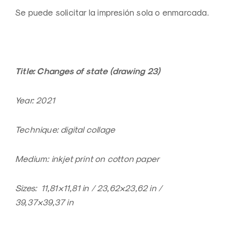
Se puede solicitar la impresión sola o enmarcada.
Title: Changes of state (drawing 23)
Year: 2021
Technique: digital collage
Medium: inkjet print on cotton paper
Sizes: 11,81×11,81 in / 23,62×23,62 in /
39,37×39,37 in