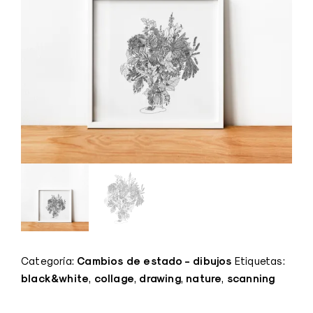
Cambios de estado - dibujos
Categoría:
Etiquetas:
black&white
collage
drawing
nature
scanning
,
,
,
,