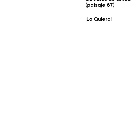
(paisaje 67)
¡Lo Quiero!