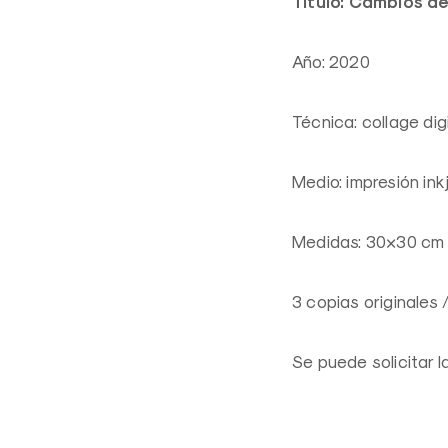
Título: Cambios de
Año: 2020
Técnica: collage dig
Medio: impresión in
Medidas: 30×30 cm 
3 copias originales 
Se puede solicitar 