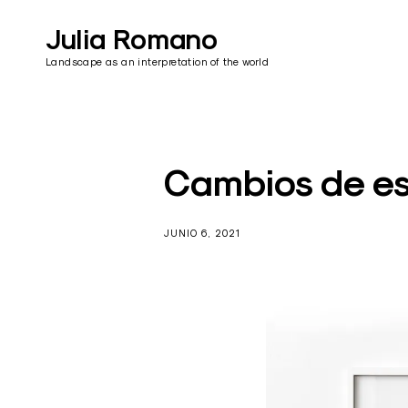
Skip
to
Julia Romano
content
Landscape as an interpretation of the world
Cambios de es
JUNIO 6, 2021