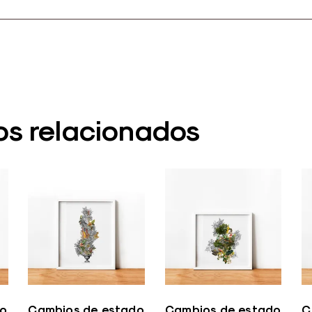
os relacionados
do
Cambios de estado
Cambios de estado
C