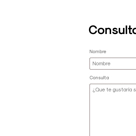
Consult
Nombre
Consulta