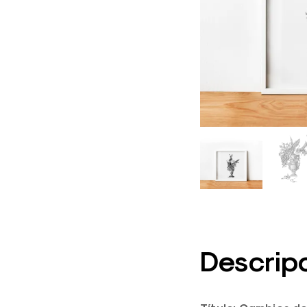
Descrip