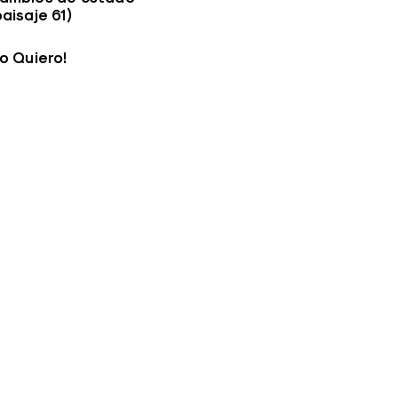
paisaje 61)
Lo Quiero!