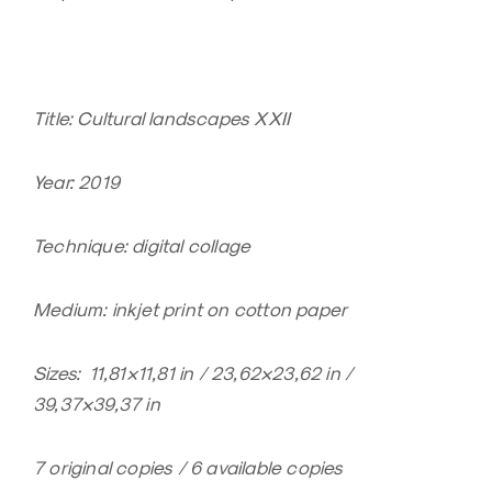
Title: Cultural landscapes XXII
Year: 2019
Technique: digital collage
Medium: inkjet print on cotton paper
Sizes: 11,81×11,81 in / 23,62×23,62 in /
39,37×39,37 in
7 original copies / 6 available copies