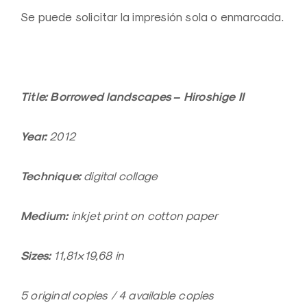
Se puede solicitar la impresión sola o enmarcada.
Title: Borrowed landscapes – Hiroshige II
Year:
2012
Technique:
digital collage
Medium:
inkjet print on cotton paper
Sizes:
11,81×19,68 in
5 original copies / 4 available copies