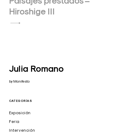
Paisajes prestados –
Hiroshige III
Julia Romano
by Manifesto
CATEGORÍAS
Exposición
Feria
Intervención