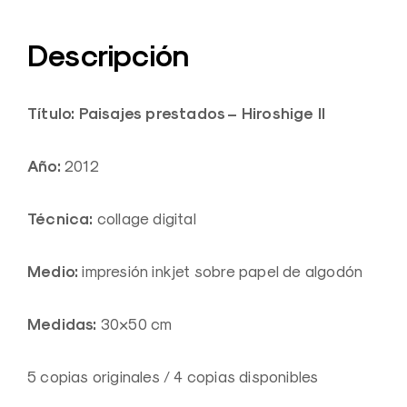
Descripción
Título: Paisajes prestados – Hiroshige II
Año:
2012
Técnica:
collage digital
Medio:
impresión inkjet sobre papel de algodón
Medidas:
30×50 cm
5 copias originales / 4 copias disponibles