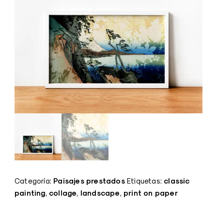
Paisajes prestados
classic
Categoría:
Etiquetas:
painting
collage
landscape
print on paper
,
,
,