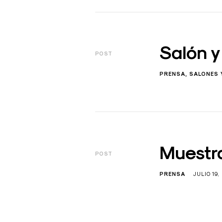
Salón 
POST
PRENSA
SALONES 
Muestr
POST
PRENSA
JULIO 19,