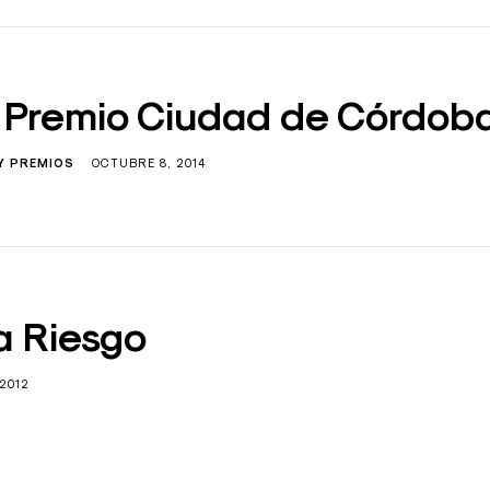
y Premio Ciudad de Córdob
Y PREMIOS
OCTUBRE 8, 2014
a Riesgo
 2012