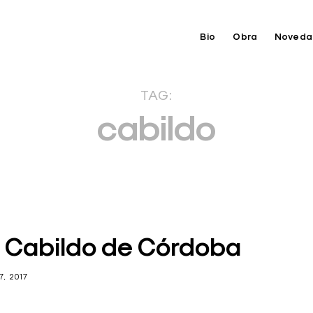
Bio
Obra
Noveda
TAG:
cabildo
. Cabildo de Córdoba
, 2017