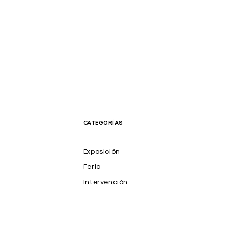
CATEGORÍAS
Exposición
Feria
Intervención
NFT
Prensa
Productos