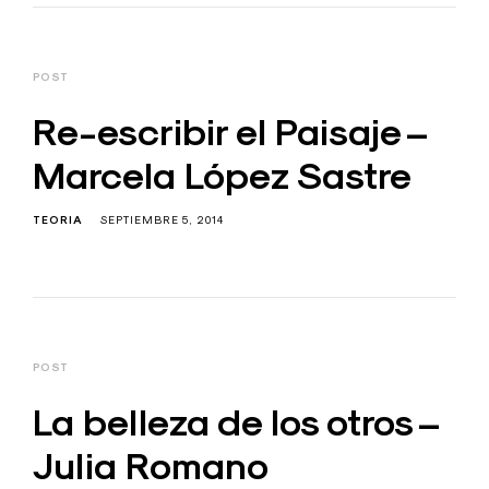
POST
Re-escribir el Paisaje –
Marcela López Sastre
TEORIA
SEPTIEMBRE 5, 2014
POST
La belleza de los otros –
Julia Romano