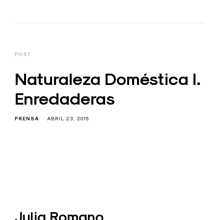
POST
Naturaleza Doméstica I.
Enredaderas
PRENSA
ABRIL 23, 2015
Julia Romano