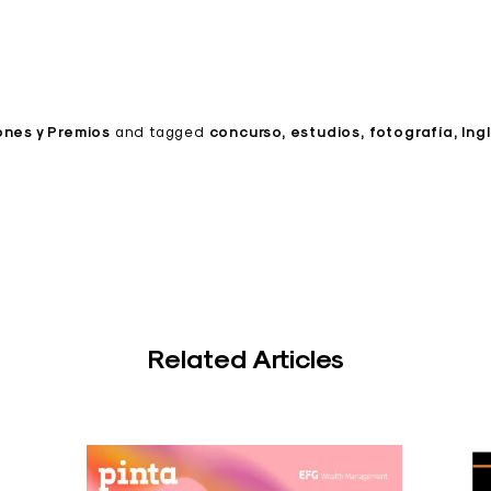
ones y Premios
and
tagged
concurso
estudios
fotografía
Ing
Related Articles