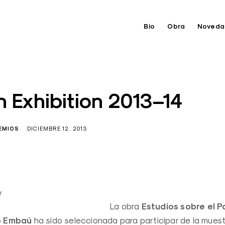
Bio
Obra
Noveda
 Exhibition 2013–14
EMIOS
DICIEMBRE 12, 2013
Estudios sobre el P
La obra
o Embaú
ha sido seleccionada para participar de la muest