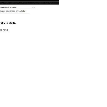
revistas.
RENSA