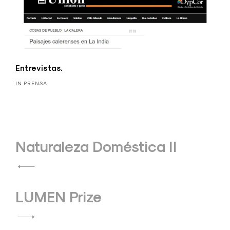
Entrevistas.
IN PRENSA
Navegación
Naturaleza Doméstica II
de
entradas
LUMEN Prize