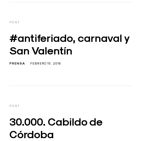
POST
#antiferiado, carnaval y
San Valentín
PRENSA
FEBRERO 15, 2018
POST
30.000. Cabildo de
Córdoba