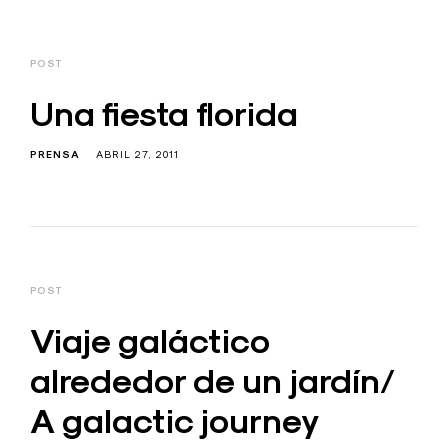
POST
Una fiesta florida
PRENSA
ABRIL 27, 2011
POST
Viaje galáctico
alrededor de un jardín/
A galactic journey