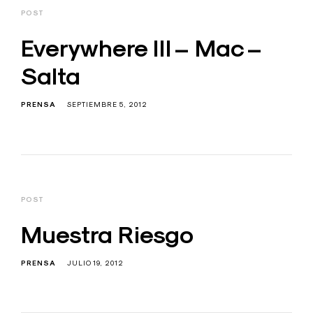
POST
Everywhere III – Mac –
Salta
PRENSA
SEPTIEMBRE 5, 2012
POST
Muestra Riesgo
PRENSA
JULIO 19, 2012