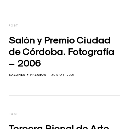
POST
Salón y Premio Ciudad
de Córdoba. Fotografía
– 2006
SALONES Y PREMIOS
JUNIO 6, 2006
POST
Tercera Bienal de Arte