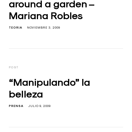
around a garden –
Mariana Robles
TEORIA
NOVIEMBRE 3, 2009
POST
“Manipulando” la
belleza
PRENSA
JULIO 9, 2009