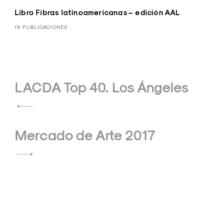
Libro Fibras latinoamericanas – edición AAL
IN PUBLICACIONES
Navegación
LACDA Top 40. Los Ángeles
de
entradas
Mercado de Arte 2017