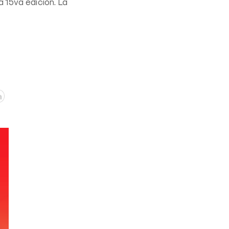
a 15va edición. La