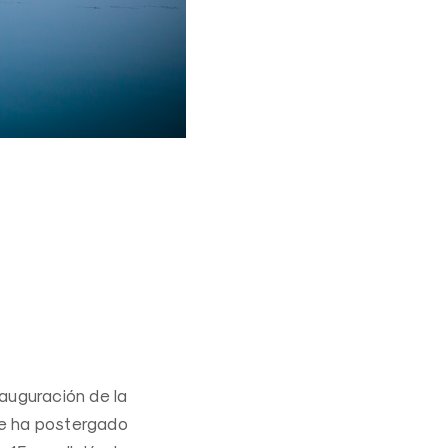
nauguración de la
se ha postergado