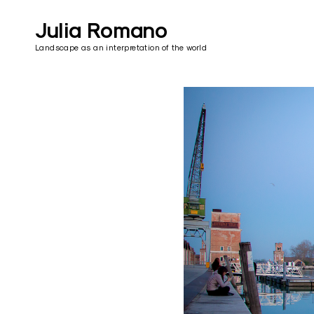
Skip
to
Julia Romano
content
Landscape as an interpretation of the world