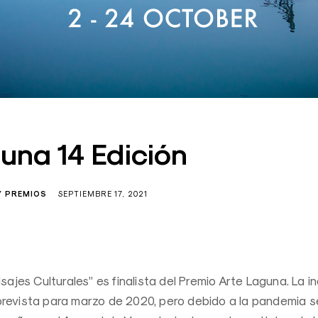
una 14 Edición
Y PREMIOS
SEPTIEMBRE 17, 2021
isajes Culturales” es finalista del Premio Arte Laguna. La i
prevista para marzo de 2020, pero debido a la pandemia 