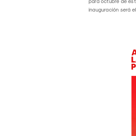
para octubre de este
inauguración será e