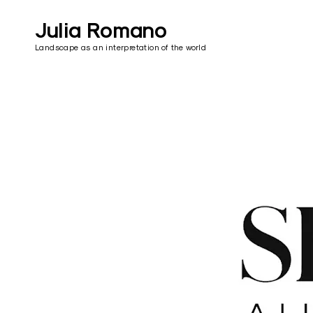
Skip
to
Julia Romano
content
Landscape as an interpretation of the world