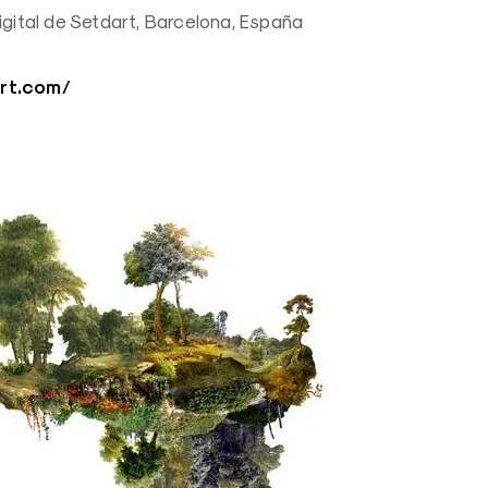
igital de Setdart, Barcelona, España
art.com/