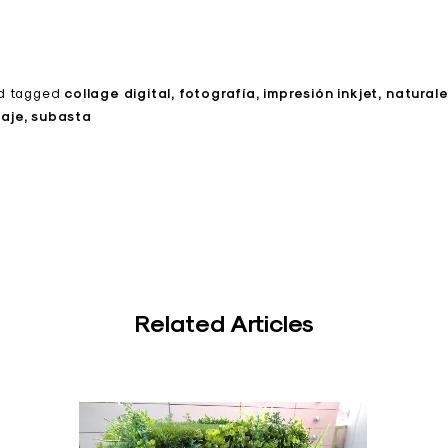
d
tagged
collage digital
fotografía
impresión inkjet
natural
saje
subasta
Related Articles