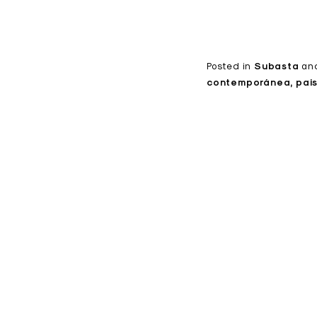
Posted in
Subasta
an
contemporánea
pai