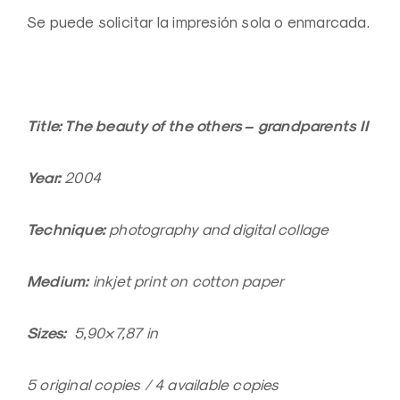
Se puede solicitar la impresión sola o enmarcada.
Title: The beauty of the others – grandparents II
Year:
2004
Technique:
photography and digital collage
Medium:
inkjet print on cotton paper
Sizes:
5,90×7,87 in
5 original copies / 4 available copies