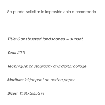
Se puede solicitar la impresión sola o enmarcada.
Title: Constructed landscapes – sunset
Year:
2011
Technique:
photography and digital collage
Medium:
inkjet print on cotton paper
Sizes:
11,81×29,52 in