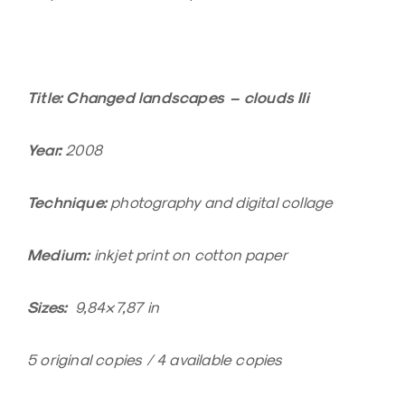
Title: Changed landscapes – clouds IIi
Year:
2008
Technique:
photography and digital collage
Medium:
inkjet print on cotton paper
Sizes:
9,84×7,87 in
5 original copies / 4 available copies