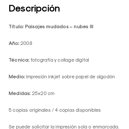
Descripción
Título: Paisajes mudados – nubes III
Año:
2008
Técnica:
fotografía y collage digital
Medio:
impresión inkjet sobre papel de algodón
Medidas:
25×20 cm
5 copias originales / 4 copias disponibles
Se puede solicitar la impresión sola o enmarcada.