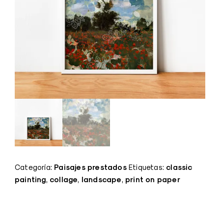
Paisajes prestados
classic
Categoría:
Etiquetas:
painting
collage
landscape
print on paper
,
,
,