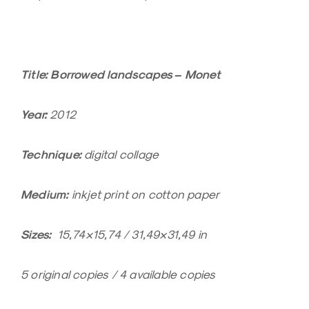
Title: Borrowed landscapes – Monet
Year:
2012
Technique:
digital collage
Medium:
inkjet print on cotton paper
Sizes:
15,74×15,74 / 31,49×31,49 in
5 original copies / 4 available copies