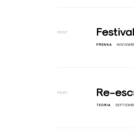
Festiva
POST
PRENSA
NOVIEMBR
Re-escr
POST
TEORIA
SEPTIEMBR