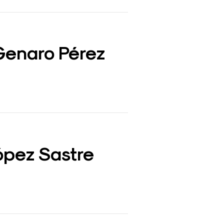
 Genaro Pérez
López Sastre