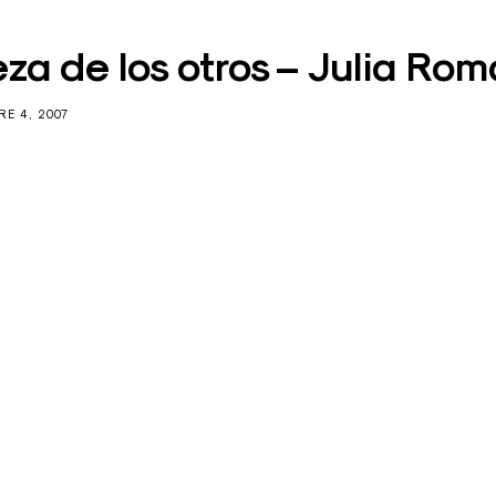
eza de los otros – Julia Ro
E 4, 2007