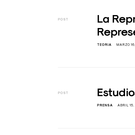
La Repr
POST
Repres
TEORIA
MARZO 16,
Estudio
POST
PRENSA
ABRIL 15,