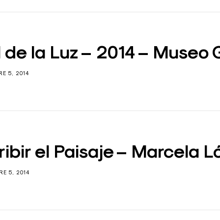
l de la Luz – 2014 – Museo
E 5, 2014
ibir el Paisaje – Marcela 
E 5, 2014