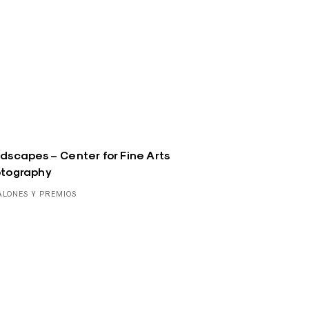
dscapes – Center for Fine Arts
tography
ALONES Y PREMIOS