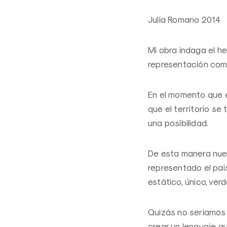
Julia Romano 2014
Mi obra indaga el he
representación como
En el momento que e
que el territorio se
una posibilidad.
De esta manera nues
representado el pai
estático, único, ve
Quizás no seriamos 
crear un lenguaje 