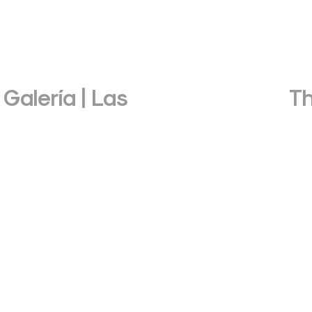
Galería | Las
T