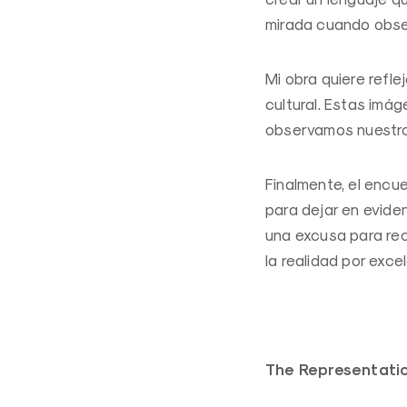
mirada cuando obse
Mi obra quiere refl
cultural. Estas imá
observamos nuestro
Finalmente, el encue
para dejar en evide
una excusa para rec
la realidad por exce
The Representatio