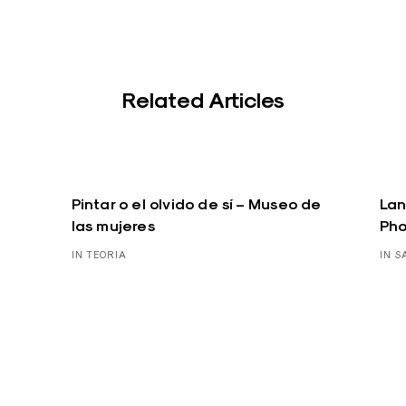
Related Articles
Pintar o el olvido de sí – Museo de
Lan
las mujeres
Pho
IN TEORIA
IN S