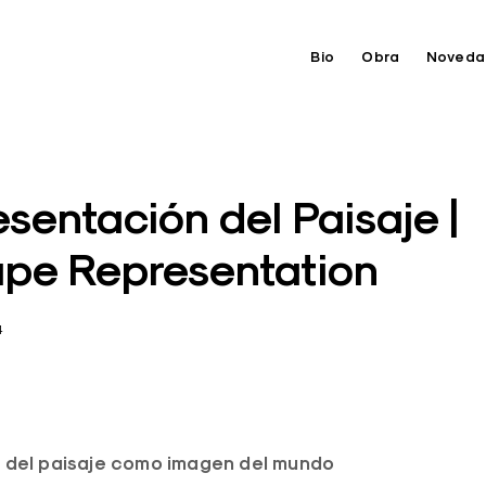
Bio
Obra
Noveda
sentación del Paisaje |
pe Representation
4
 del paisaje como imagen del mundo