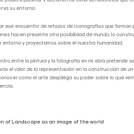
rva su entorno.
ejar ese encuentro de retazos de iconografías que forman 
genes hacen presente otra posibilidad de mundo, lo const
 entorno y proyectamos sobre él nuestra humanidad.
ntro entre la pintura y la fotografía en mi obra pretende 
ncia el valor de la representación en la construcción de u
onocer como el arte despliega su poder sobre lo que ve
lencia.
n of Landscape as an image of the world