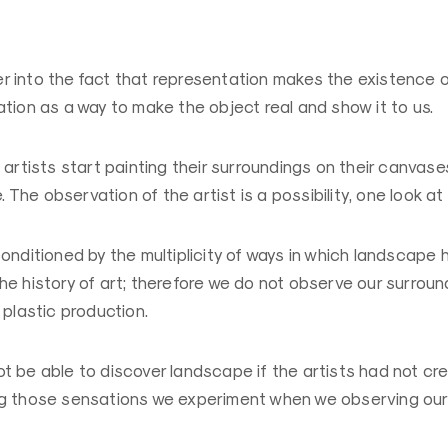
 into the fact that representation makes the existence 
tion as a way to make the object real and show it to us.
 artists start painting their surroundings on their canvase
he observation of the artist is a possibility, one look at 
onditioned by the multiplicity of ways in which landscape
e history of art; therefore we do not observe our surround
 plastic production.
t be able to discover landscape if the artists had not c
ng those sensations we experiment when we observing our