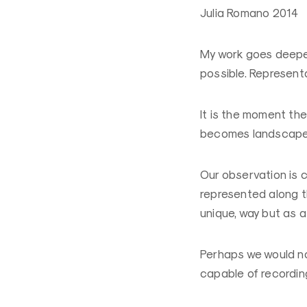
Julia Romano 2014
My work goes deeper
possible. Representa
It is the moment the
becomes landscape. T
Our observation is c
represented along th
unique, way but as a
Perhaps we would no
capable of recordi