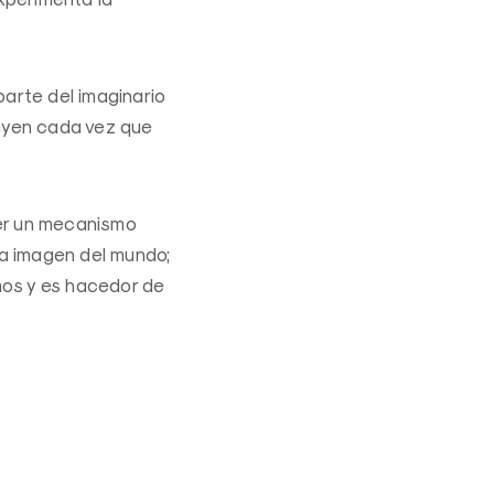
parte del imaginario
ruyen cada vez que
ser un mecanismo
na imagen del mundo;
mos y es hacedor de