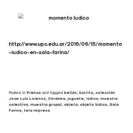
http://www.upc.edu.ar/2016/06/15/momento
-ludico-en-sala-farina/
Posted in
Prensa
and
tagged
bellón
burrito
colección
Jose Luis Lorenzo
Córdoba
juguete
lúdico
muestra
colectiva
muestra grupal
objeto
objeto lúdico
Sala
Farina
tela impresa