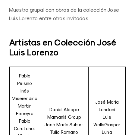
Muestra grupal con obras de la colección Jose
Luis Lorenzo entre otros invitados
Artistas en Colección José
Luis Lorenzo
Pablo
Peisino
Inés
Miserendino
José María
Martín
Daniel Aldape
Landoni
Ferreyra
Mamani´s Group
Luis
Pablo
José María Suhurt
WellsGaspar
Curutchet
Tulio Romano
Luna